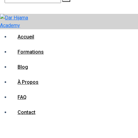
For:
Accueil
Formations
Blog
À Propos
FAQ
Contact