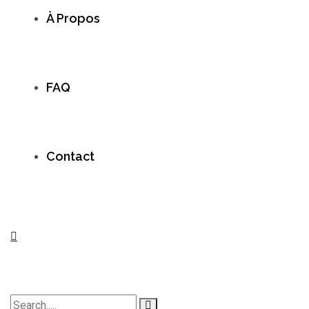
À Propos
FAQ
Contact
Search